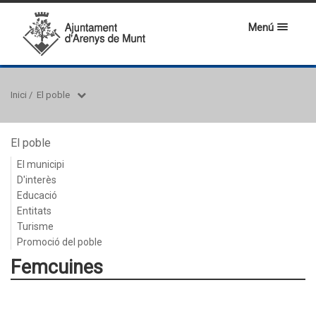
Menú
Inici
/
El poble
El poble
El municipi
D'interès
Educació
Entitats
Turisme
Promoció del poble
Femcuines