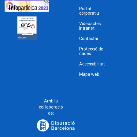
Portal
corporatiu
Videoactes
intranet
Contactar
Protecció de
dades
Accessibilitat
Mapa web
Amb la
col·laboració
de: