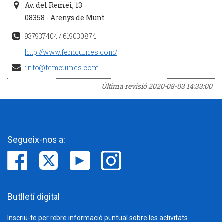
Av. del Remei, 13
08358 - Arenys de Munt
937937404 / 619030874
http://www.femcuines.com/
info@femcuines.com
Última revisió
2020-08-03 14:33:00
Segueix-nos a:
Butlletí digital
Inscriu-te per rebre informació puntual sobre les activitats