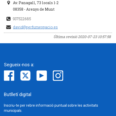
Av. Panagall, 73 locals 1-2
08358 - Arenys de Munt
937522685
david@perfumespacio.es
Última revisió
2020-07-23 10:57:58
Segueix-nos a:
Butlletí digital
Inscriu-te per rebre informació puntual sobre les activitats
municipals.