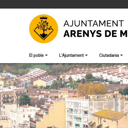
El poble
L'Ajuntament
Ciutadania