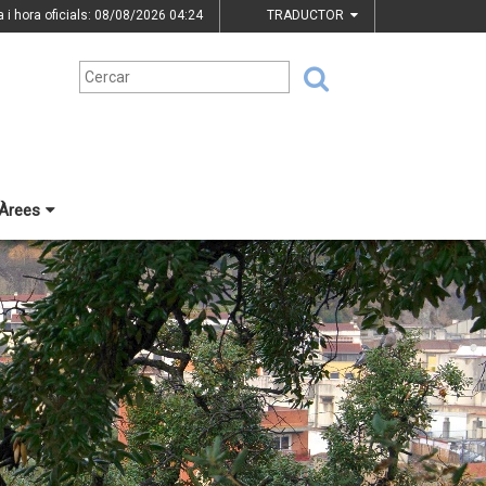
a i hora oficials: 08/08/2026
04:24
TRADUCTOR
Àrees