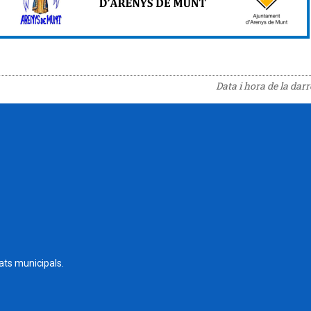
Data i hora de la dar
tats municipals.