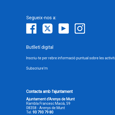
Segueix-nos a:
Butlletí digital
Inscriu-te per rebre informació puntual sobre les activi
Subscriure'm
Contacta amb l'ajuntament
Ajuntament d'Arenys de Munt
Rambla Francesc Macià, 59
08358 - Arenys de Munt
Tel.
93 793 79 80