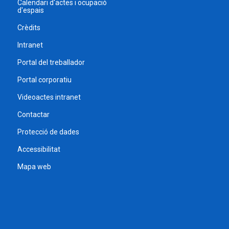
Calendari d'actes i ocupació
d'espais
Crèdits
Intranet
Portal del treballador
Portal corporatiu
Videoactes intranet
Contactar
Protecció de dades
Accessibilitat
Mapa web