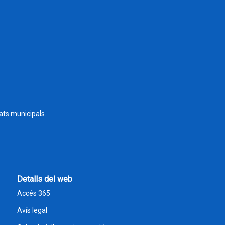
tats municipals.
Detalls del web
Accés 365
Avís legal