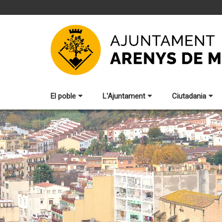
El poble
L'Ajuntament
Ciutadania