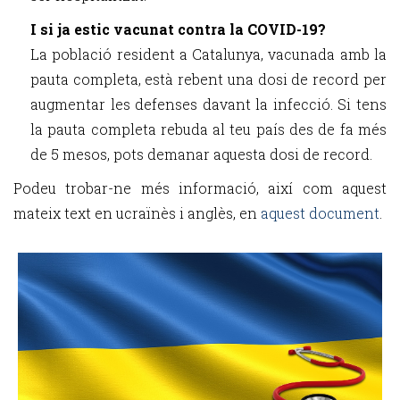
I si ja estic vacunat contra la COVID-19?
La població resident a Catalunya, vacunada amb la
pauta completa, està rebent una dosi de record per
augmentar les defenses davant la infecció. Si tens
la pauta completa rebuda al teu país des de fa més
de 5 mesos, pots demanar aquesta dosi de record.
Podeu trobar-ne més informació, així com aquest
mateix text en ucraïnès i anglès, en
aquest document
.