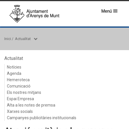
Menú
Inici
/
Actualitat
Actualitat
Notícies
Agenda
Hemeroteca
Comunicació
Els nostres mitjans
Espai Empresa
Alta a les notes de premsa
Xarxes socials
Campanyes publicitàries institucionals