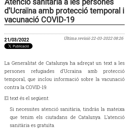
Atenció sanitària a les persones
d'Ucraïna amb protecció temporal i
vacunació COVID-19
Última revisió
22-03-2022 08:26
21/03/2022
La Generalitat de Catalunya ha adreçat un text a les
persones refugiades d’Ucraïna amb protecció
temporal, que inclou informació sobre la vacunació
contra la COVID-19.
El text és el següent:
Si necessites atenció sanitària, tindràs la mateixa
que tenim els ciutadans de Catalunya. L’atenció
sanitària es gratuïta.