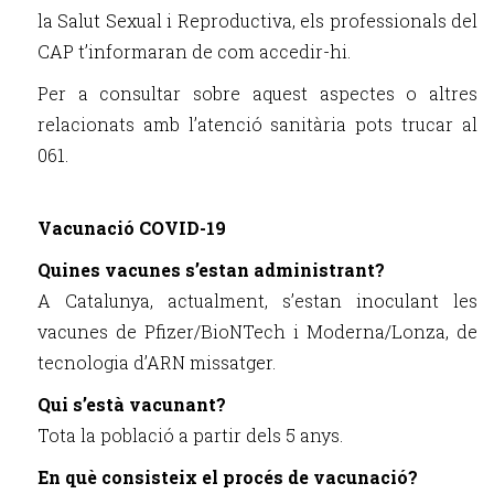
la Salut Sexual i Reproductiva, els professionals del
CAP t’informaran de com accedir-hi.
Per a consultar sobre aquest aspectes o altres
relacionats amb l’atenció sanitària pots trucar al
061.
Vacunació COVID-19
Quines vacunes s’estan administrant?
A Catalunya, actualment, s’estan inoculant les
vacunes de Pfizer/BioNTech i Moderna/Lonza, de
tecnologia d’ARN missatger.
Qui s’està vacunant?
Tota la població a partir dels 5 anys.
En què consisteix el procés de vacunació?