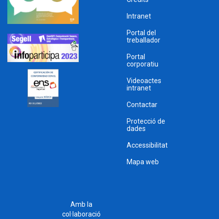
Intranet
Portal del
treballador
Portal
corporatiu
Videoactes
intranet
Contactar
Protecció de
dades
Accessibilitat
Mapa web
Amb la
col·laboració