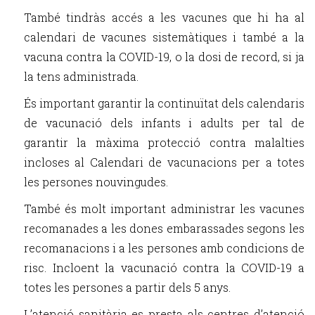
També tindràs accés a les vacunes que hi ha al
calendari de vacunes sistemàtiques i també a la
vacuna contra la COVID-19, o la dosi de record, si ja
la tens administrada.
És important garantir la continuïtat dels calendaris
de vacunació dels infants i adults per tal de
garantir la màxima protecció contra malalties
incloses al Calendari de vacunacions per a totes
les persones nouvingudes.
També és molt important administrar les vacunes
recomanades a les dones embarassades segons les
recomanacions i a les persones amb condicions de
risc. Incloent la vacunació contra la COVID-19 a
totes les persones a partir dels 5 anys.
L’atenció sanitària es presta als centres d’atenció