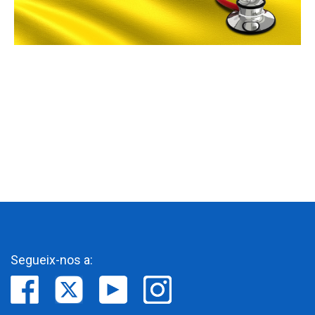
Segueix-nos a: