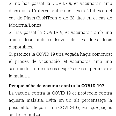
Si no has passat la COVID-19, et vacunaran amb
dues dosis. L’interval entre dosis és de 21 dies en el
cas de Pfizer/BioNTech o de 28 dies en el cas de
Moderna/Lonza.
Si has passat la COVID-19, et vacunaran amb una
única dosi amb qualsevol de les dues dosis
disponibles.
Si pateixes la COVID-19 una vegada hagis començat
el procés de vacunació, et vacunaràs amb una
segona dosi cinc mesos després de recuperar-te de
la malaltia.
Per què m’he de vacunar contra la COVID-19?
La vacuna contra la COVID-19 et protegeix contra
aquesta malaltia. Evita en un alt percentatge la
possibilitat de patir una COVID-19 greu i que puguis
ser hospitalitzat.