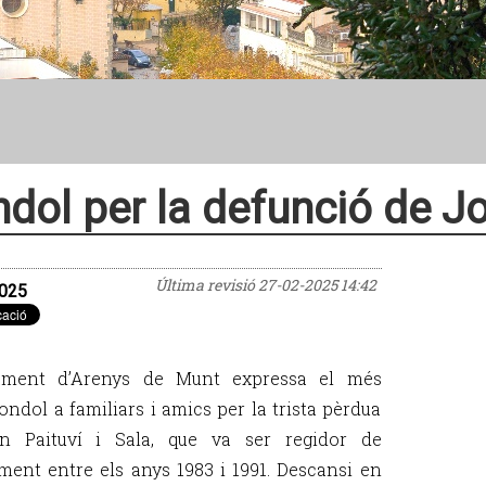
dol per la defunció de Jo
Última revisió
27-02-2025 14:42
025
tament d’Arenys de Munt expressa el més
condol a familiars i amics per la trista pèrdua
n Paituví i Sala, que va ser regidor de
ament entre els anys 1983 i 1991. Descansi en