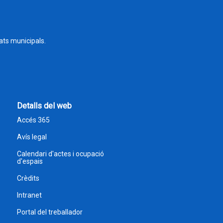
tats municipals.
Detalls del web
Accés 365
Avís legal
Calendari d'actes i ocupació
d'espais
Crèdits
Intranet
Portal del treballador