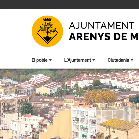
El poble
L'Ajuntament
Ciutadania