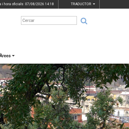
a i hora oficials: 07/08/2026
14:18
TRADUCTOR
Àrees