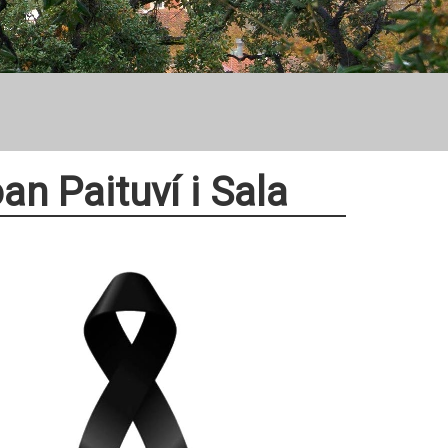
an Paituví i Sala