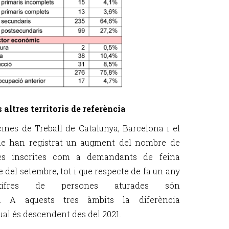
s altres territoris de referència
cines de Treball de Catalunya, Barcelona i el
e han registrat un augment del nombre de
es inscrites com a demandants de feina
e del setembre, tot i que respecte de fa un any
ifres de persones aturades són
. A aquests tres àmbits la diferència
ual és descendent des del 2021.