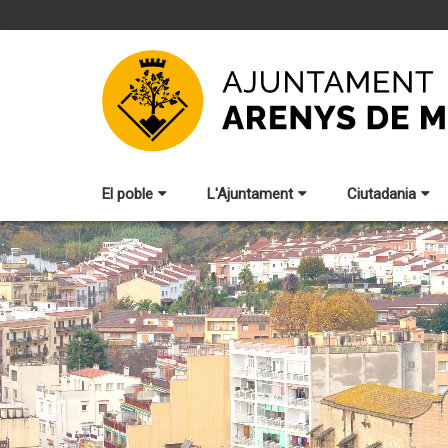
El poble
L'Ajuntament
Ciutadania