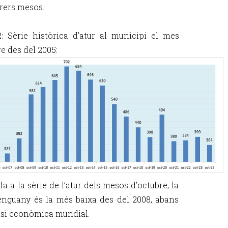
rrers mesos.
2: Sèrie històrica d’atur al municipi el mes
e des del 2005:
fa a la sèrie de l’atur dels mesos d’octubre, la
’enguany és la més baixa des del 2008, abans
risi econòmica mundial.