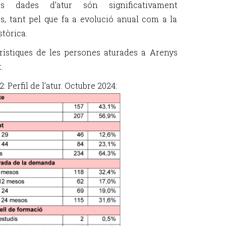
es dades d’atur són significativament
es, tant pel que fa a evolució anual com a la
stòrica.
rístiques de les persones aturades a Arenys
.
: Perfil de l’atur. Octubre 2024: