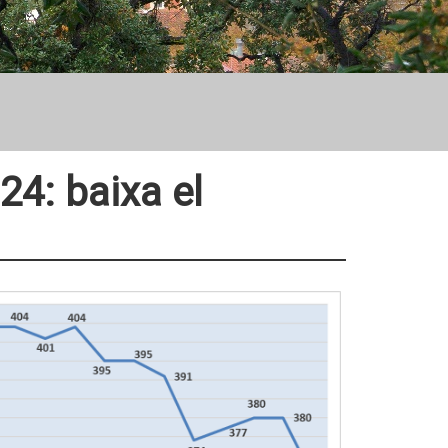
24: baixa el