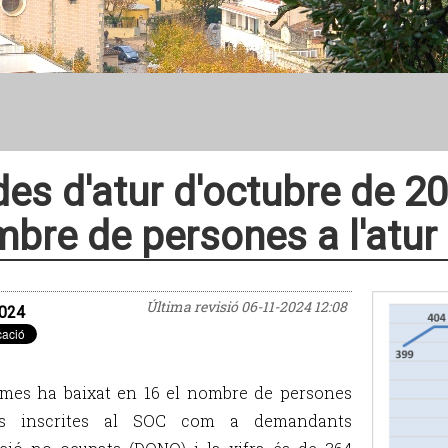
es d'atur d'octubre de 20
bre de persones a l'atur
Última revisió
06-11-2024 12:08
024
mes ha baixat en 16 el nombre de persones
es inscrites al SOC com a demandants