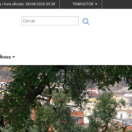
a i hora oficials: 08/08/2026
09:28
TRADUCTOR
Àrees