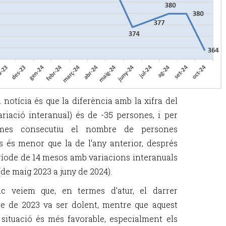
 notícia és que la diferència amb la xifra del
ariació interanual) és de -35 persones, i per
mes consecutiu el nombre de persones
s és menor que la de l’any anterior, després
ríode de 14 mesos amb variacions interanuals
 (de maig 2023 a juny de 2024).
ic veiem que, en termes d’atur, el darrer
e de 2023 va ser dolent, mentre que aquest
 situació és més favorable, especialment els