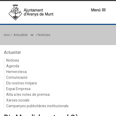
Menú
Inici
/
Actualitat
/
Notícies
Actualitat
Notícies
Agenda
Hemeroteca
Comunicació
Els nostres mitjans
Espai Empresa
Alta a les notes de premsa
Xarxes socials
Campanyes publicitàries institucionals