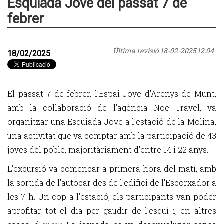
Esquiada Jove del passat 7 de
febrer
Última revisió
18-02-2025 12:04
18/02/2025
El passat 7 de febrer, l’Espai Jove d’Arenys de Munt,
amb la col·laboració de l’agència Noe Travel, va
organitzar una Esquiada Jove a l’estació de la Molina,
una activitat que va comptar amb la participació de 43
joves del poble, majoritàriament d’entre 14 i 22 anys.
L’excursió va començar a primera hora del matí, amb
la sortida de l’autocar des de l’edifici de l’Escorxador a
les 7 h. Un cop a l’estació, els participants van poder
aprofitar tot el dia per gaudir de l’esquí i, en altres