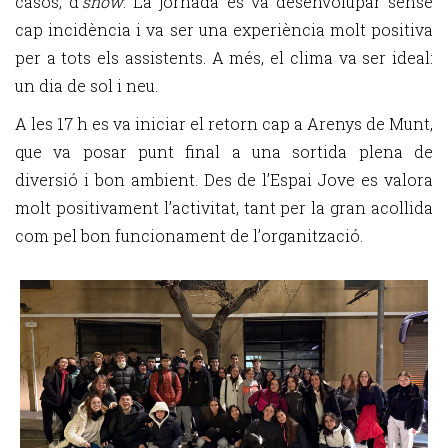
casos, d’
snow
. La jornada es va desenvolupar sense
cap incidència i va ser una experiència molt positiva
per a tots els assistents. A més, el clima va ser ideal:
un dia de sol i neu.
A les 17 h es va iniciar el retorn cap a Arenys de Munt,
que va posar punt final a una sortida plena de
diversió i bon ambient. Des de l’Espai Jove es valora
molt positivament l’activitat, tant per la gran acollida
com pel bon funcionament de l’organització.