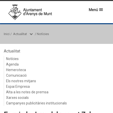
Menú
Inici
/
Actualitat
/
Notícies
Actualitat
Notícies
Agenda
Hemeroteca
Comunicació
Els nostres mitjans
Espai Empresa
Alta a les notes de premsa
Xarxes socials
Campanyes publicitàries institucionals