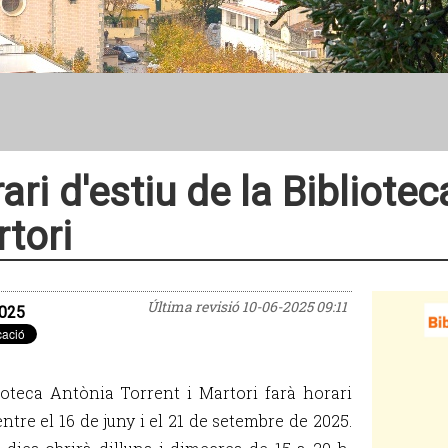
ari d'estiu de la Bibliotec
tori
Última revisió
10-06-2025 09:11
025
ioteca Antònia Torrent i Martori farà horari
entre el 16 de juny i el 21 de setembre de 2025.