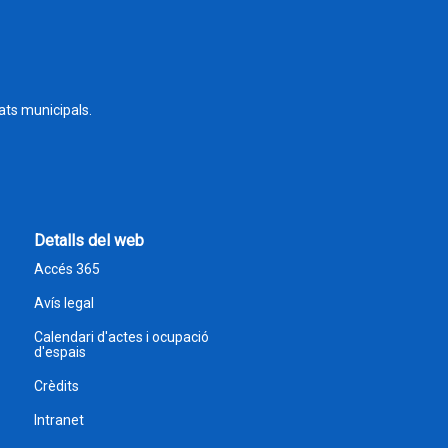
tats municipals.
Detalls del web
Accés 365
Avís legal
Calendari d'actes i ocupació
d'espais
Crèdits
Intranet