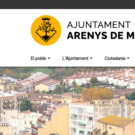
El poble
L'Ajuntament
Ciutadania