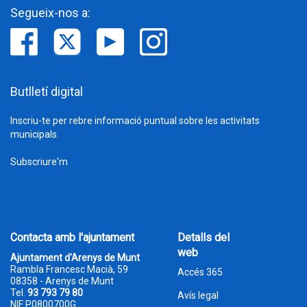
Segueix-nos a:
Butlletí digital
Inscriu-te per rebre informació puntual sobre les activitats
municipals.
Subscriure'm
Contacta amb l'ajuntament
Detalls del
web
Ajuntament d'Arenys de Munt
Rambla Francesc Macià, 59
Accés 365
08358 - Arenys de Munt
Tel.
93 793 79 80
Avís legal
NIF P0800700G