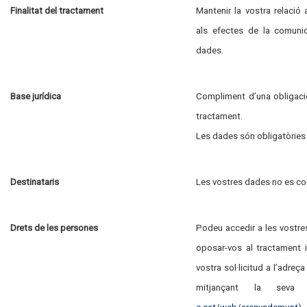
Finalitat del tractament
Mantenir la vostra relació
als efectes de la comuni
dades.
Base jurídica
Compliment d’una obligació
tractament.
Les dades són obligatòries pe
Destinataris
Les vostres dades no es co
Drets de les persones
Podeu accedir a les vostres 
oposar-vos al tractament i s
vostra sol·licitud a l’adre
mitjançant la seva 