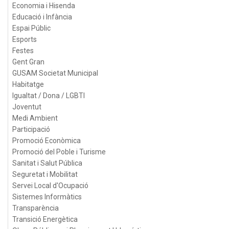
Economia i Hisenda
Educació i Infància
Espai Públic
Esports
Festes
Gent Gran
GUSAM Societat Municipal
Habitatge
Igualtat / Dona / LGBTI
Joventut
Medi Ambient
Participació
Promoció Econòmica
Promoció del Poble i Turisme
Sanitat i Salut Pública
Seguretat i Mobilitat
Servei Local d'Ocupació
Sistemes Informàtics
Transparència
Transició Energètica