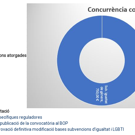
ons atorgades
tació
ecífiques reguladores
 publicació de la convocatòria al BOP
rovació definitiva modificació bases subvencions d’igualtat i LGBTI