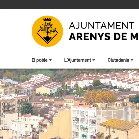
El poble
L'Ajuntament
Ciutadania