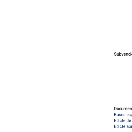
Subvenci
Documen
Bases esp
Edicte de
Edicte ap