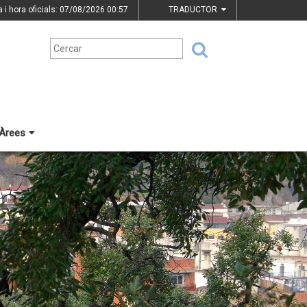
a i hora oficials: 07/08/2026
00:57
TRADUCTOR
Àrees