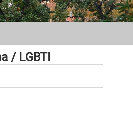
na / LGBTI