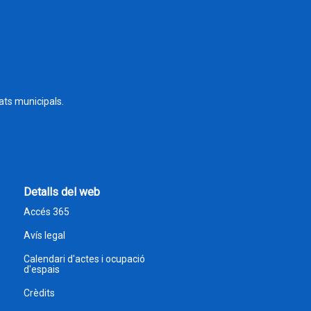
tats municipals.
Detalls del web
Accés 365
Avís legal
Calendari d'actes i ocupació
d'espais
Crèdits