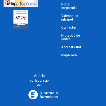
Portal
corporatiu
Videoactes
intranet
Contactar
Protecció de
dades
Accessibilitat
Mapa web
Amb la
col·laboració
de: