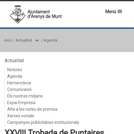
Menú
Inici
/
Actualitat
/
Agenda
Actualitat
Notícies
Agenda
Hemeroteca
Comunicació
Els nostres mitjans
Espai Empresa
Alta a les notes de premsa
Xarxes socials
Campanyes publicitàries institucionals
XXVIII Trobada de Puntaires