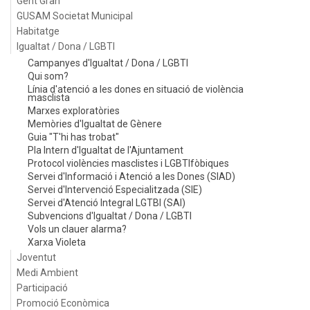
Gent Gran
GUSAM Societat Municipal
Habitatge
Igualtat / Dona / LGBTI
Campanyes d'Igualtat / Dona / LGBTI
Qui som?
Línia d'atenció a les dones en situació de violència
masclista
Marxes exploratòries
Memòries d'Igualtat de Gènere
Guia "T'hi has trobat"
Pla Intern d'Igualtat de l'Ajuntament
Protocol violències masclistes i LGBTIfòbiques
Servei d'Informació i Atenció a les Dones (SIAD)
Servei d'Intervenció Especialitzada (SIE)
Servei d'Atenció Integral LGTBI (SAI)
Subvencions d'Igualtat / Dona / LGBTI
Vols un clauer alarma?
Xarxa Violeta
Joventut
Medi Ambient
Participació
Promoció Econòmica