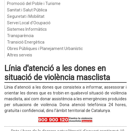
Promoció del Poble i Turisme
Sanitat i Salut Pública
Seguretat i Mobilitat
Servei Local d'Ocupació
Sistemes Informàtics
Transparència
Transició Energètica
Obres Públiques i Planejament Urbanístic
Altres serveis
Línia d'atenció a les dones en
situació de violència masclista
Línia d'atenció a les dones que consisteix a informar, assessorar i
orientar les dones que es trobin en qualsevol situació de violència
masclista, així com donar assistència a les emergències produïdes
per situacions de violència. Dona atenció telefònica 24 hores,
gratuïta i confidencial, dins l’àmbit territorial de Catalunya.
Data i hora de la darrera actualització d'aquest contingut:
10-