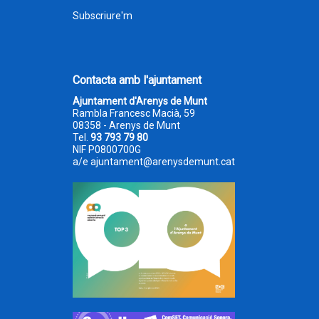
Subscriure'm
Contacta amb l'ajuntament
Ajuntament d'Arenys de Munt
Rambla Francesc Macià, 59
08358 - Arenys de Munt
Tel.
93 793 79 80
NIF P0800700G
a/e
ajuntament@arenysdemunt.cat