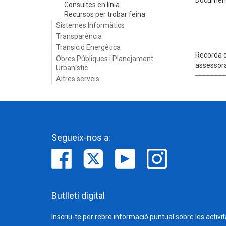
Documents 
Consultes en línia
Recursos per trobar feina
Sistemes Informàtics
Transparència
Transició Energètica
Recorda q
Obres Públiques i Planejament
assessor
Urbanístic
Altres serveis
Segueix-nos a:
Butlletí digital
Inscriu-te per rebre informació puntual sobre les activi