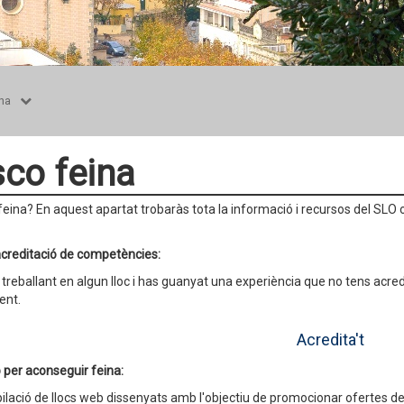
na
co feina
eina? En aquest apartat trobaràs tota la informació i recursos del SLO o
acreditació de competències:
 treballant en algun lloc i has guanyat una experiència que no tens acre
ent.
Acredita't
 per aconseguir feina:
ilació de llocs web dissenyats amb l'objectiu de promocionar ofertes de