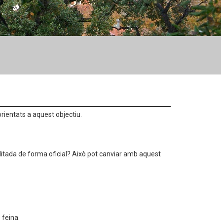
rientats a aquest objectiu.
ditada de forma oficial? Això pot canviar amb aquest
 feina.