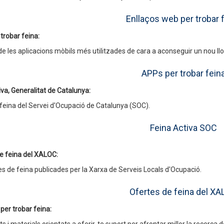
Enllaços web per trobar 
trobar feina:
de les aplicacions mòbils més utilitzades de cara a aconseguir un nou lloc
APPs per trobar fein
iva, Generalitat de Catalunya:
 feina del Servei d'Ocupació de Catalunya (SOC).
Feina Activa SOC
e feina del XALOC:
es de feina publicades per la Xarxa de Serveis Locals d'Ocupació.
Ofertes de feina del X
per trobar feina: