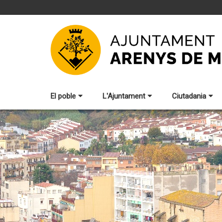
El poble
L'Ajuntament
Ciutadania