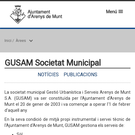
Menú
Inici
/
Àrees
GUSAM Societat Municipal
NOTÍCIES
PUBLICACIONS
La societat municipal Gestió Urbanística i Serveis Arenys de Munt
S.A. (GUSAM) va ser constituïda per l'Ajuntament d'Arenys de
Munt el 20 de gener de 2003 i va començar a operar l'1 de febrer
d'aquell any.
En la seva condició de mitjà propi instrumental i servei tècnic de
l'Ajuntament d‘Arenys de Munt, GUSAM gestiona els serveis de:
Sòl