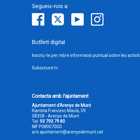
Segueix-nos a:
Butlletí digital
Inscriu-te per rebre informació puntual sobre les activi
Subscriure'm
Contacta amb l'ajuntament
Ajuntament d'Arenys de Munt
Rambla Francesc Macià, 59
08358 - Arenys de Munt
Tel.
93 793 79 80
NIF P0800700G
a/e
ajuntament@arenysdemunt.cat