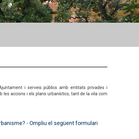
Ajuntament i serveis públics amb entitats privades i
les accions i els plans urbanístics, tant de la vila com
Urbanisme? - Ompliu el següent formulari