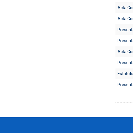
Acta Co
Acta Co
Present
Present
Acta Co
Present
Estatut
Present