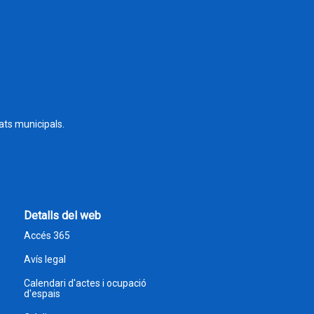
tats municipals.
Detalls del web
Accés 365
Avís legal
Calendari d'actes i ocupació
d'espais