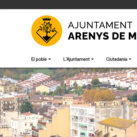
El poble
L'Ajuntament
Ciutadania