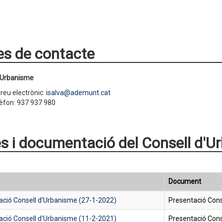
s de contacte
d'Urbanisme
reu electrònic:
isalva@ademunt.cat
èfon: 937 937 980
s i documentació del Consell d'U
Document
ació Consell d'Urbanisme (27-1-2022)
Presentació Cons
ació Consell d'Urbanisme (11-2-2021)
Presentació Cons