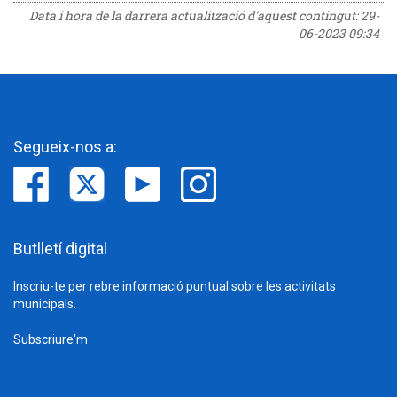
Data i hora de la darrera actualització d'aquest contingut:
29-
06-2023 09:34
Segueix-nos a:
Butlletí digital
Inscriu-te per rebre informació puntual sobre les activitats
municipals.
Subscriure'm