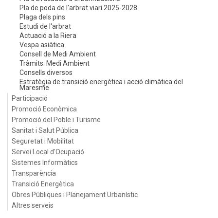
Pla de poda de l'arbrat viari 2025-2028
Plaga dels pins
Estudi de l'arbrat
Actuació a la Riera
Vespa asiàtica
Consell de Medi Ambient
Tràmits: Medi Ambient
Consells diversos
Estratègia de transició energètica i acció climàtica del
Maresme
Participació
Promoció Econòmica
Promoció del Poble i Turisme
Sanitat i Salut Pública
Seguretat i Mobilitat
Servei Local d'Ocupació
Sistemes Informàtics
Transparència
Transició Energètica
Obres Públiques i Planejament Urbanístic
Altres serveis