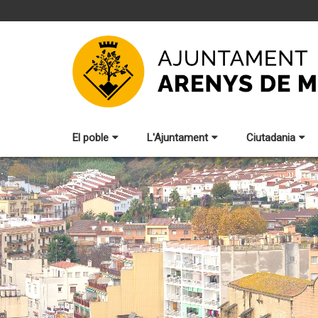
El poble
L'Ajuntament
Ciutadania