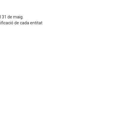
el 31 de maig.
ificació de cada entitat