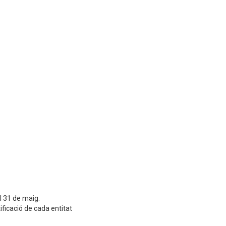
el 31 de maig.
ificació de cada entitat