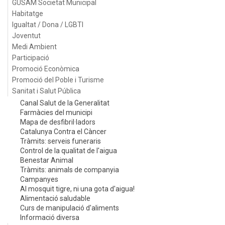
GUSAM Societat Municipal
Habitatge
Igualtat / Dona / LGBTI
Joventut
Medi Ambient
Participació
Promoció Econòmica
Promoció del Poble i Turisme
Sanitat i Salut Pública
Canal Salut de la Generalitat
Farmàcies del municipi
Mapa de desfibril·ladors
Catalunya Contra el Càncer
Tràmits: serveis funeraris
Control de la qualitat de l'aigua
Benestar Animal
Tràmits: animals de companyia
Campanyes
Al mosquit tigre, ni una gota d'aigua!
Alimentació saludable
Curs de manipulació d'aliments
Informació diversa