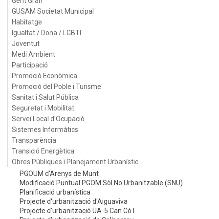
Gent Gran
GUSAM Societat Municipal
Habitatge
Igualtat / Dona / LGBTI
Joventut
Medi Ambient
Participació
Promoció Econòmica
Promoció del Poble i Turisme
Sanitat i Salut Pública
Seguretat i Mobilitat
Servei Local d'Ocupació
Sistemes Informàtics
Transparència
Transició Energètica
Obres Públiques i Planejament Urbanístic
PGOUM d'Arenys de Munt
Modificació Puntual PGOM Sòl No Urbanitzable (SNU)
Planificació urbanística
Projecte d'urbanització d'Aiguaviva
Projecte d'urbanització UA-5 Can Có I