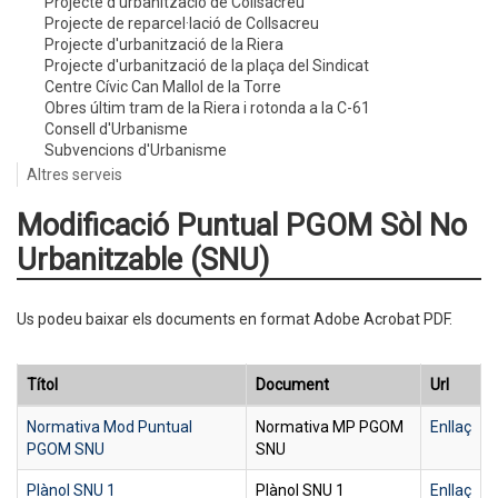
Projecte d'urbanització de Collsacreu
Projecte de reparcel·lació de Collsacreu
Projecte d'urbanització de la Riera
Projecte d'urbanització de la plaça del Sindicat
Centre Cívic Can Mallol de la Torre
Obres últim tram de la Riera i rotonda a la C-61
Consell d'Urbanisme
Subvencions d'Urbanisme
Altres serveis
Modificació Puntual PGOM Sòl No
Urbanitzable (SNU)
Us podeu baixar els documents en format Adobe Acrobat PDF
.
Títol
Document
Url
Normativa Mod Puntual
Normativa MP PGOM
Enllaç
PGOM SNU
SNU
Plànol SNU 1
Plànol SNU 1
Enllaç