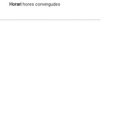
Horari
hores convingudes