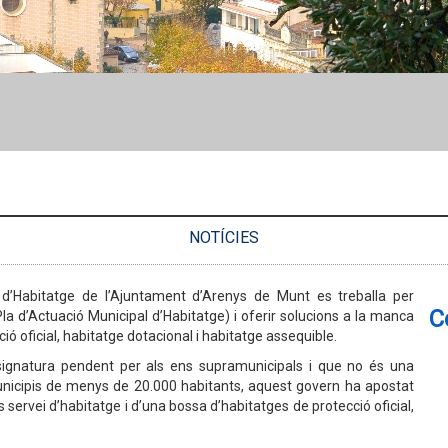
NOTÍCIES
 d’Habitatge de l’Ajuntament d’Arenys de Munt es treballa per
C
a d’Actuació Municipal d’Habitatge) i oferir solucions a la manca
ió oficial, habitatge dotacional i habitatge assequible.
signatura pendent per als ens supramunicipals i que no és una
icipis de menys de 20.000 habitants, aquest govern ha apostat
ls servei d’habitatge i d’una bossa d’habitatges de protecció oficial,