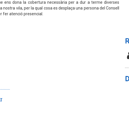
e ens dona la cobertura necessària per a dur a terme diverses
a nostra vila, per la qual cosa es desplaça una persona del Consell
 fer atenció presencial.
R
D
r