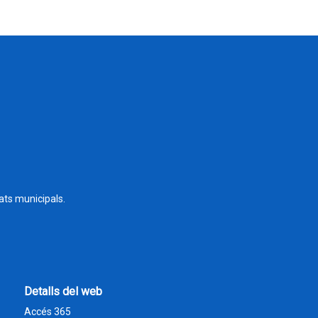
tats municipals.
Detalls del web
Accés 365