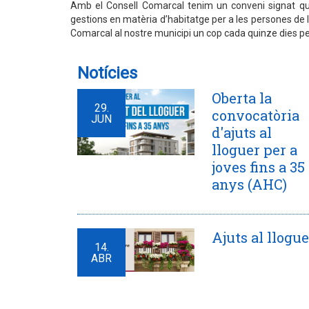
Amb el Consell Comarcal tenim un conveni signat qu
gestions en matèria d’habitatge per a les persones de l
Comarcal al nostre municipi un cop cada quinze dies per
Notícies
Oberta la
29.
convocatòria
JUN
d'ajuts al
lloguer per a
joves fins a 35
anys (AHC)
Ajuts al llogue
14.
ABR