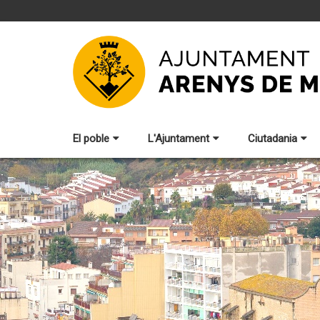
El poble
L'Ajuntament
Ciutadania