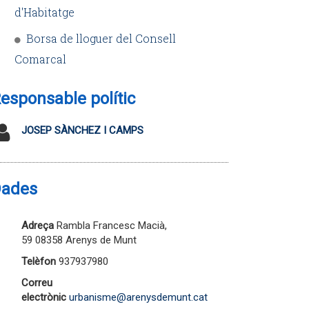
d'Habitatge
Borsa de lloguer del Consell
Comarcal
esponsable polític
JOSEP SÀNCHEZ I CAMPS
ades
Adreça
Rambla Francesc Macià,
59 08358 Arenys de Munt
Telèfon
937937980
Correu
electrònic
urbanisme@arenysdemunt.cat