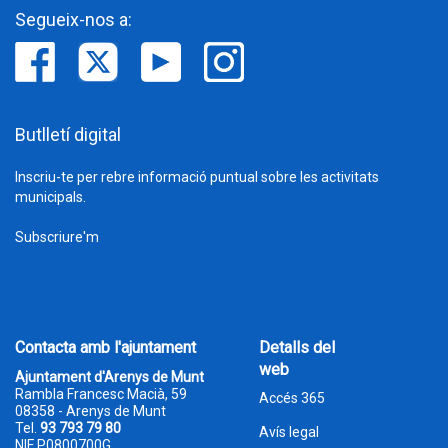
Segueix-nos a:
Butlletí digital
Inscriu-te per rebre informació puntual sobre les activitats
municipals.
Subscriure'm
Contacta amb l'ajuntament
Detalls del
web
Ajuntament d'Arenys de Munt
Rambla Francesc Macià, 59
Accés 365
08358 - Arenys de Munt
Tel.
93 793 79 80
Avís legal
NIF P0800700G