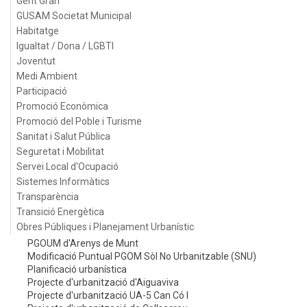
Gent Gran
GUSAM Societat Municipal
Habitatge
Igualtat / Dona / LGBTI
Joventut
Medi Ambient
Participació
Promoció Econòmica
Promoció del Poble i Turisme
Sanitat i Salut Pública
Seguretat i Mobilitat
Servei Local d'Ocupació
Sistemes Informàtics
Transparència
Transició Energètica
Obres Públiques i Planejament Urbanístic
PGOUM d'Arenys de Munt
Modificació Puntual PGOM Sòl No Urbanitzable (SNU)
Planificació urbanística
Projecte d'urbanització d'Aiguaviva
Projecte d'urbanització UA-5 Can Có I