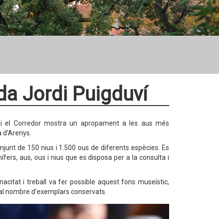
da Jordi Puigduví
re i el Corredor mostra un apropament a les aus més
a d'Arenys.
onjunt de 150 nius i 1.500 ous de diferents espècies. Es
rs, aus, ous i nius que es disposa per a la consulta i
acitat i treball va fer possible aquest fons museístic,
i al nombre d'exemplars conservats.