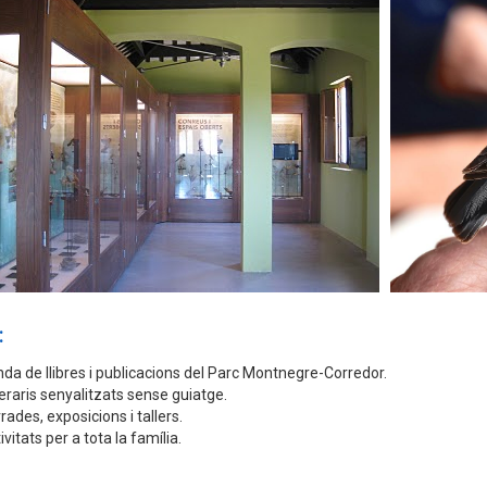
:
da de llibres i publicacions del Parc Montnegre-Corredor.
neraris senyalitzats sense guiatge.
rades, exposicions i tallers.
ivitats per a tota la família.