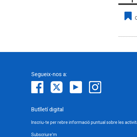
Q
Segueix-nos a:
Butlletí digital
Inscriu-te per rebre informació puntual sobre les activi
Subscriure'm