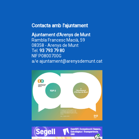
Contacta amb l'ajuntament
Ajuntament d'Arenys de Munt
Rambla Francesc Macià, 59
08358 - Arenys de Munt
Tel.
93 793 79 80
NIF P0800700G
a/e
ajuntament@arenysdemunt.cat