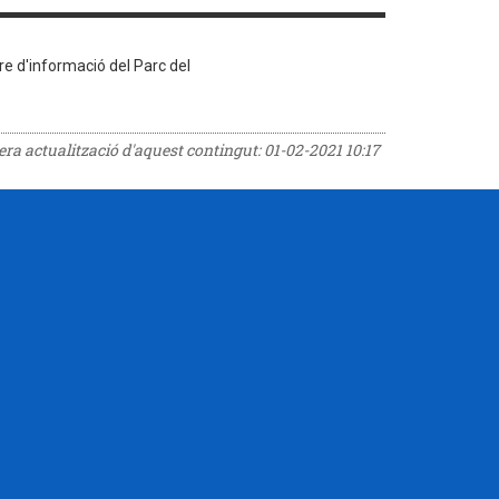
re d'informació del Parc del
rera actualització d'aquest contingut:
01-02-2021 10:17