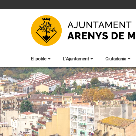
El poble
L'Ajuntament
Ciutadania