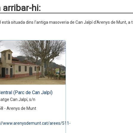
arribar-hi:
 està situada dins l'antiga masoveria de Can Jalpí d'Arenys de Munt, a toc
entral (Parc de Can Jalpí)
atge Can Jalpí, s/n
8 - Arenys de Munt
://www.arenysdemunt.cat/arees/511-
.