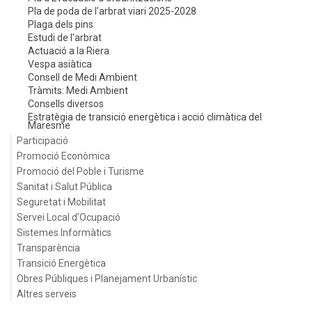
Pla de poda de l'arbrat viari 2025-2028
Plaga dels pins
Estudi de l'arbrat
Actuació a la Riera
Vespa asiàtica
Consell de Medi Ambient
Tràmits: Medi Ambient
Consells diversos
Estratègia de transició energètica i acció climàtica del
Maresme
Participació
Promoció Econòmica
Promoció del Poble i Turisme
Sanitat i Salut Pública
Seguretat i Mobilitat
Servei Local d'Ocupació
Sistemes Informàtics
Transparència
Transició Energètica
Obres Públiques i Planejament Urbanístic
Altres serveis