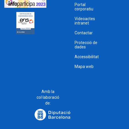
Portal
corporatiu
Videoactes
intranet
Contactar
Protecció de
dades
Accessibilitat
Mapa web
Amb la
col·laboració
de: