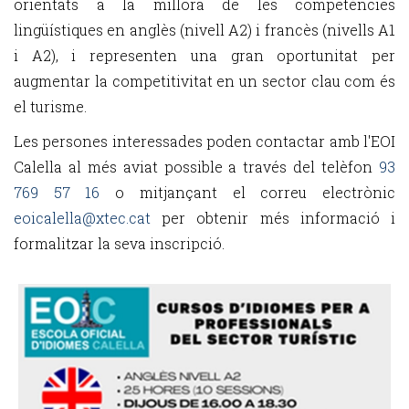
orientats a la millora de les competències
lingüístiques en anglès (nivell A2) i francès (nivells A1
i A2), i representen una gran oportunitat per
augmentar la competitivitat en un sector clau com és
el turisme.
Les persones interessades poden contactar amb l'EOI
Calella al més aviat possible a través del telèfon
93
769 57 16
o mitjançant el correu electrònic
eoicalella@xtec.cat
per obtenir més informació i
formalitzar la seva inscripció.