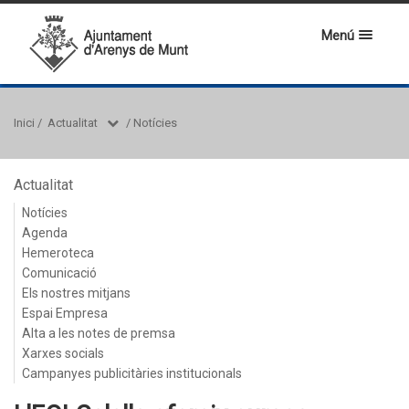
Menú
Inici
/
Actualitat
/
Notícies
Actualitat
Notícies
Agenda
Hemeroteca
Comunicació
Els nostres mitjans
Espai Empresa
Alta a les notes de premsa
Xarxes socials
Campanyes publicitàries institucionals