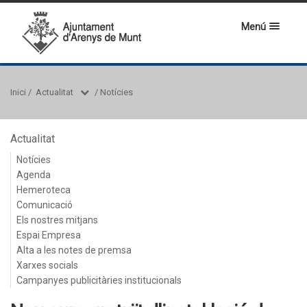
Menú
Inici
/
Actualitat
/
Notícies
Actualitat
Notícies
Agenda
Hemeroteca
Comunicació
Els nostres mitjans
Espai Empresa
Alta a les notes de premsa
Xarxes socials
Campanyes publicitàries institucionals