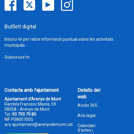
Butlletí digital
Inscriu-te per rebre informació puntual sobre les activitats
municipals.
Subscriure'm
Contacta amb l'ajuntament
Detalls del
web
Ajuntament d'Arenys de Munt
Rambla Francesc Macià, 59
Accés 365
08358 - Arenys de Munt
Tel.
93 793 79 80
Avís legal
NIF P0800700G
a/e
ajuntament@arenysdemunt.cat
Calendari
d'actes i