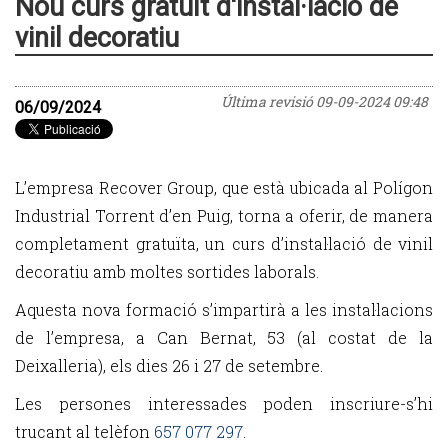
Nou curs gratuït d'instal·lació de
vinil decoratiu
Última revisió
09-09-2024 09:48
06/09/2024
L’empresa Recover Group, que està ubicada al Polígon
Industrial Torrent d’en Puig, torna a oferir, de manera
completament gratuïta, un curs d’instal·lació de vinil
decoratiu amb moltes sortides laborals.
Aquesta nova formació s’impartirà a les instal·lacions
de l’empresa, a Can Bernat, 53 (al costat de la
Deixalleria), els dies 26 i 27 de setembre.
Les persones interessades poden inscriure-s’hi
trucant al telèfon
657 077 297
.