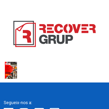
Segueix-nos a: