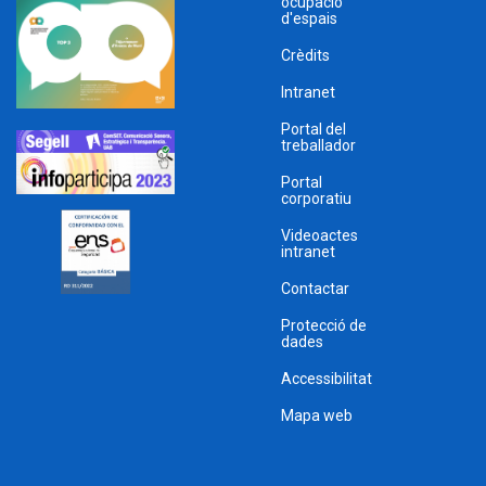
ocupació
d'espais
Crèdits
Intranet
Portal del
treballador
Portal
corporatiu
Videoactes
intranet
Contactar
Protecció de
dades
Accessibilitat
Mapa web