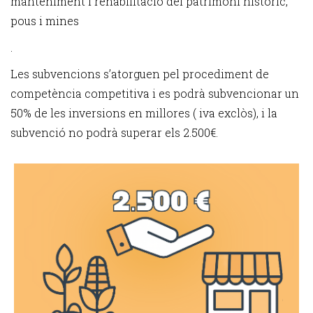
manteniment i rehabilitació del patrimoni històric,
pous i mines
.
Les subvencions s’atorguen pel procediment de
competència competitiva i es podrà subvencionar un
50% de les inversions en millores ( iva exclòs), i la
subvenció no podrà superar els 2.500€.