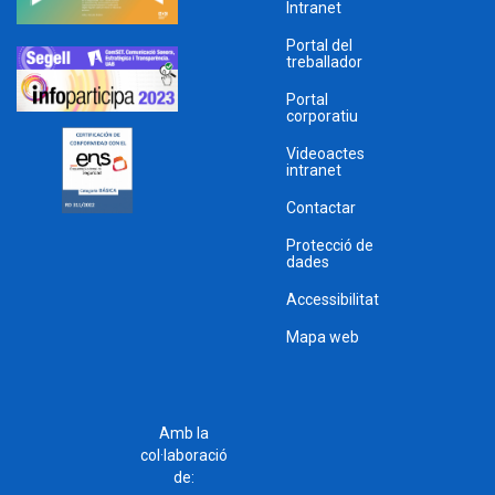
Intranet
Portal del
treballador
Portal
corporatiu
Videoactes
intranet
Contactar
Protecció de
dades
Accessibilitat
Mapa web
Amb la
col·laboració
de: