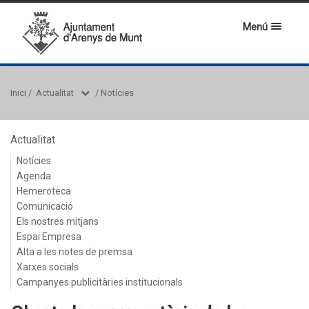
Menú
Inici
/
Actualitat
/
Notícies
Actualitat
Notícies
Agenda
Hemeroteca
Comunicació
Els nostres mitjans
Espai Empresa
Alta a les notes de premsa
Xarxes socials
Campanyes publicitàries institucionals