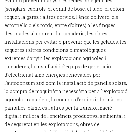
evitar o prevenir danys d’espècies cinegètiques
(senglars, cabirols, el conill de bosc, el tudó, el colom
roquer, la garsa i altres còrvids, l'ànec collverd, els
estornells o els tords, entre d'altres) a les finques
destinades al conreu i la ramaderia, les obres i
instal·lacions per evitar o prevenir que les gelades, les
sequeres i altres condicions climatològiques
extremes danyin les explotacions agrícoles i
ramaderes, la instal·lació d’equips de generació
d’electricitat amb energies renovables per
l’autoconsum així com la instal·lació de panells solars,
la compra de maquinària necessària per a l’explotació
agrícola i ramadera, la compra d’equips informàtics,
pantalles, càmeres i altres per la transformació
digital i millora de l’eficiència productiva, ambiental i
de seguretat en les explotacions, obres de