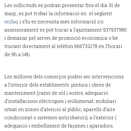
Les sol·licituds es podran presentar fins el dia 31 de
maig , es pot trobar la informació en el següent
enllaç
i s’hi es necessita més informació i/o
assessorament es pot trucar a l’ajuntament 937937980
i demanar pel servei de promoció econòmica o bé
trucant directament al telèfon 666732178 en l’horari
de 9h a 14h.
Les millores dels comerços poden ser intervencions
a l’interior dels establiments: pintura i obres de
manteniment (canvi de sòl i sostre, adequació
d’instal·lacions elèctriques i enllumenat, mobiliari
situat en zones d’atenció al públic, aparells d’aire
condicionat o sistemes antirobatori); a l’exterior (
adequació i embelliment de façanes i aparadors,