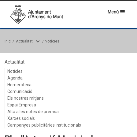
Menú
Inici
/
Actualitat
/
Notícies
Actualitat
Notícies
Agenda
Hemeroteca
Comunicació
Els nostres mitjans
Espai Empresa
Alta a les notes de premsa
Xarxes socials
Campanyes publicitàries institucionals