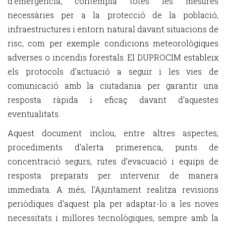
d’emergència, contempla totes les mesures
necessàries per a la protecció de la població,
infraestructures i entorn natural davant situacions de
risc, com per exemple condicions meteorològiques
adverses o incendis forestals. El DUPROCIM estableix
els protocols d’actuació a seguir i les vies de
comunicació amb la ciutadania per garantir una
resposta ràpida i eficaç davant d’aquestes
eventualitats.
Aquest document inclou, entre altres aspectes,
procediments d’alerta primerenca, punts de
concentració segurs, rutes d’evacuació i equips de
resposta preparats per intervenir de manera
immediata. A més, l’Ajuntament realitza revisions
periòdiques d’aquest pla per adaptar-lo a les noves
necessitats i millores tecnològiques, sempre amb la