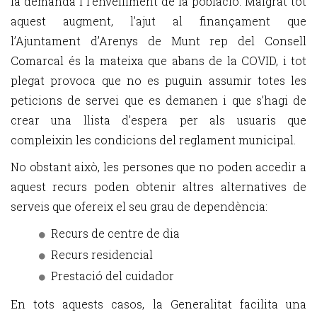
la demanda i l’envelliment de la població. Malgrat tot
aquest augment, l’ajut al finançament que
l’Ajuntament d’Arenys de Munt rep del Consell
Comarcal és la mateixa que abans de la COVID, i tot
plegat provoca que no es puguin assumir totes les
peticions de servei que es demanen i que s’hagi de
crear una llista d’espera per als usuaris que
compleixin les condicions del reglament municipal.
No obstant això, les persones que no poden accedir a
aquest recurs poden obtenir altres alternatives de
serveis que ofereix el seu grau de dependència:
Recurs de centre de dia
Recurs residencial
Prestació del cuidador
En tots aquests casos, la Generalitat facilita una