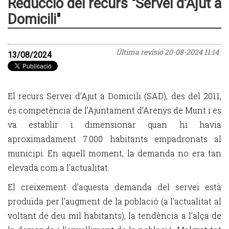
Reducció del recurs "Servei d'Ajut a
Domicili"
Última revisió
20-08-2024 11:14
13/08/2024
El recurs Servei d’Ajut a Domicili (SAD), des del 2011,
és competència de l’Ajuntament d’Arenys de Munt i es
va establir i dimensionar quan hi havia
aproximadament 7.000 habitants empadronats al
municipi. En aquell moment, la demanda no era tan
elevada com a l’actualitat.
El creixement d’aquesta demanda del servei està
produïda per l’augment de la població (a l’actualitat al
voltant de deu mil habitants), la tendència a l’alça de