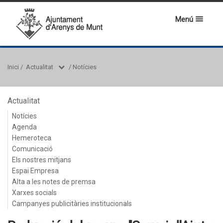
Menú
Inici
/
Actualitat
/
Notícies
Actualitat
Notícies
Agenda
Hemeroteca
Comunicació
Els nostres mitjans
Espai Empresa
Alta a les notes de premsa
Xarxes socials
Campanyes publicitàries institucionals