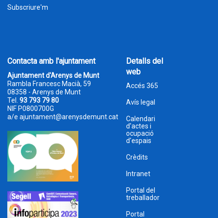
Subscriure'm
Contacta amb l'ajuntament
Detalls del
web
Ajuntament d'Arenys de Munt
Rambla Francesc Macià, 59
Accés 365
08358 - Arenys de Munt
Tel.
93 793 79 80
Avís legal
NIF P0800700G
a/e
ajuntament@arenysdemunt.cat
Calendari
d'actes i
ocupació
d'espais
Crèdits
Intranet
Portal del
treballador
Portal