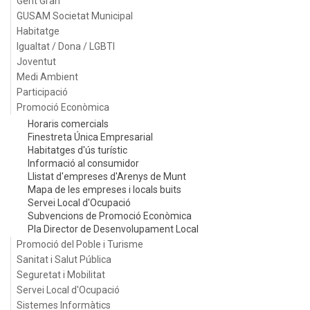
Gent Gran
GUSAM Societat Municipal
Habitatge
Igualtat / Dona / LGBTI
Joventut
Medi Ambient
Participació
Promoció Econòmica
Horaris comercials
Finestreta Única Empresarial
Habitatges d'ús turístic
Informació al consumidor
Llistat d'empreses d'Arenys de Munt
Mapa de les empreses i locals buits
Servei Local d'Ocupació
Subvencions de Promoció Econòmica
Pla Director de Desenvolupament Local
Promoció del Poble i Turisme
Sanitat i Salut Pública
Seguretat i Mobilitat
Servei Local d'Ocupació
Sistemes Informàtics