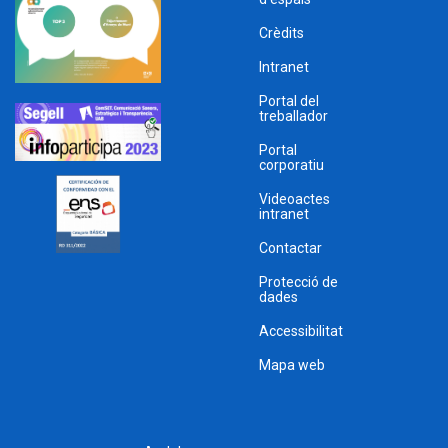
Crèdits
Intranet
Portal del
treballador
Portal
corporatiu
Videoactes
intranet
Contactar
Protecció de
dades
Accessibilitat
Mapa web