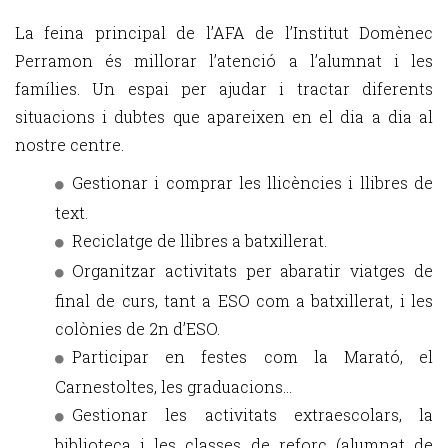
La feina principal de l’AFA de l’Institut Domènec
Perramon és millorar l’atenció a l’alumnat i les
famílies. Un espai per ajudar i tractar diferents
situacions i dubtes que apareixen en el dia a dia al
nostre centre.
Gestionar i comprar les llicències i llibres de
text.
Reciclatge de llibres a batxillerat.
Organitzar activitats per abaratir viatges de
final de curs, tant a ESO com a batxillerat, i les
colònies de 2n d’ESO.
Participar en festes com la Marató, el
Carnestoltes, les graduacions...
Gestionar les activitats extraescolars, la
biblioteca i les classes de reforç (alumnat de