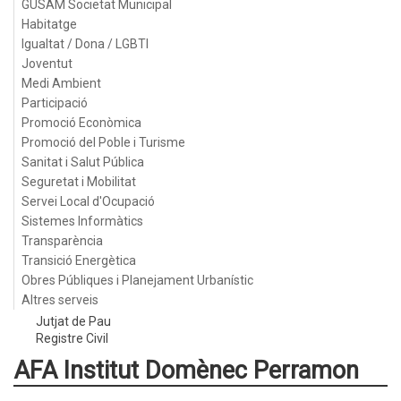
GUSAM Societat Municipal
Habitatge
Igualtat / Dona / LGBTI
Joventut
Medi Ambient
Participació
Promoció Econòmica
Promoció del Poble i Turisme
Sanitat i Salut Pública
Seguretat i Mobilitat
Servei Local d'Ocupació
Sistemes Informàtics
Transparència
Transició Energètica
Obres Públiques i Planejament Urbanístic
Altres serveis
Jutjat de Pau
Registre Civil
AFA Institut Domènec Perramon