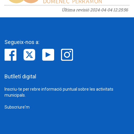
Última revisió
2024-04-04 12:25:56
Segueix-nos a:
Butlletí digital
Inscriu-te per rebre informació puntual sobre les activitats
municipals.
Subscriure'm