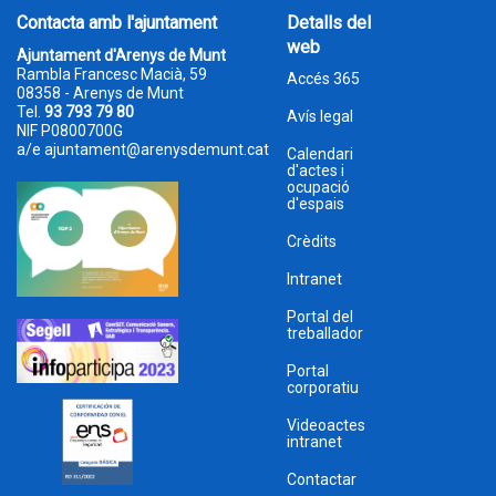
Contacta amb l'ajuntament
Detalls del
web
Ajuntament d'Arenys de Munt
Rambla Francesc Macià, 59
Accés 365
08358 - Arenys de Munt
Tel.
93 793 79 80
Avís legal
NIF P0800700G
a/e
ajuntament@arenysdemunt.cat
Calendari
d'actes i
ocupació
d'espais
Crèdits
Intranet
Portal del
treballador
Portal
corporatiu
Videoactes
intranet
Contactar