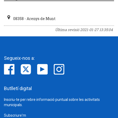
08358 - Arenys de Munt
Última revisió
2021-01-27 13:35:04
Segueix-nos a:
Butlletí digital
Inscriu-te per rebre informació puntual sobre les activitats
municipals.
Subscriure'm