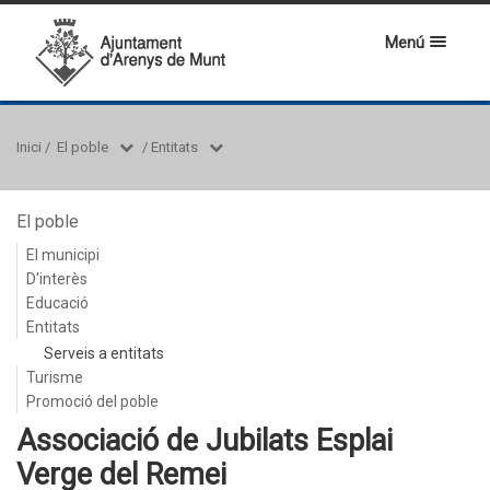
Menú
Inici
/
El poble
/
Entitats
El poble
El municipi
D'interès
Educació
Entitats
Serveis a entitats
Turisme
Promoció del poble
Associació de Jubilats Esplai
Verge del Remei