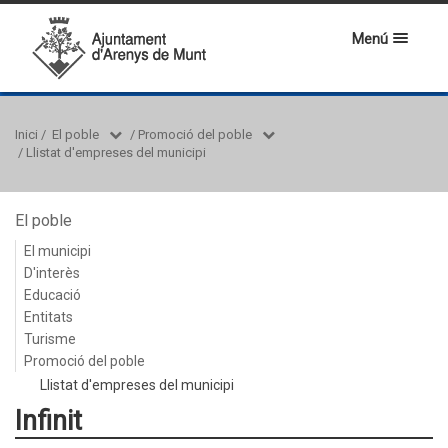
Menú
Inici
/
El poble
/
Promoció del poble
/
Llistat d'empreses del municipi
El poble
El municipi
D'interès
Educació
Entitats
Turisme
Promoció del poble
Llistat d'empreses del municipi
Infinit