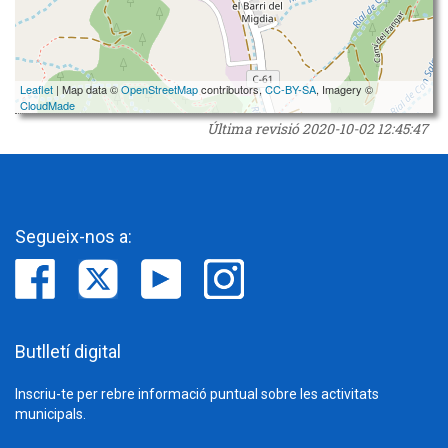
Leaflet
| Map data ©
OpenStreetMap
contributors,
CC-BY-SA
, Imagery ©
CloudMade
Última revisió
2020-10-02 12:45:47
Segueix-nos a:
Butlletí digital
Inscriu-te per rebre informació puntual sobre les activitats
municipals.