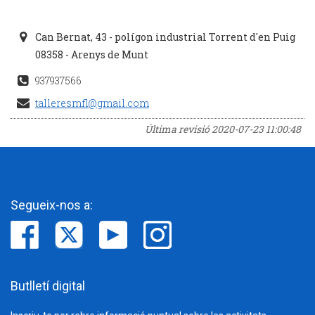
Can Bernat, 43 - polígon industrial Torrent d'en Puig
08358 - Arenys de Munt
937937566
talleresmfl@gmail.com
Última revisió
2020-07-23 11:00:48
Segueix-nos a:
Butlletí digital