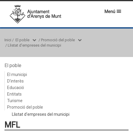
Menú
Inici
/
El poble
/
Promoció del poble
/
Llistat d'empreses del municipi
El poble
El municipi
D'interès
Educació
Entitats
Turisme
Promoció del poble
Llistat d'empreses del municipi
MFL