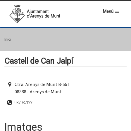
Menú
Inici
Castell de Can Jalpí
Ctra. Arenys de Munt B-551
08358 - Arenys de Munt
937937177
Imatges