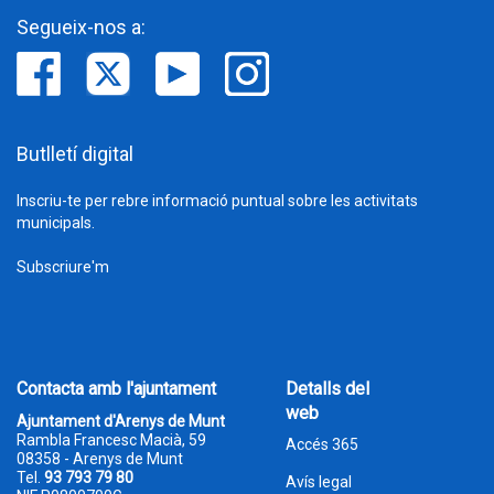
Segueix-nos a:
Butlletí digital
Inscriu-te per rebre informació puntual sobre les activitats
municipals.
Subscriure'm
Contacta amb l'ajuntament
Detalls del
web
Ajuntament d'Arenys de Munt
Rambla Francesc Macià, 59
Accés 365
08358 - Arenys de Munt
Tel.
93 793 79 80
Avís legal