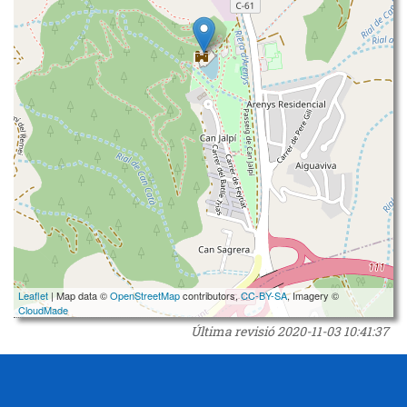
Leaflet
| Map data ©
OpenStreetMap
contributors,
CC-BY-SA
, Imagery ©
CloudMade
Última revisió
2020-11-03 10:41:37