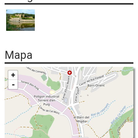
Mapa
+
-