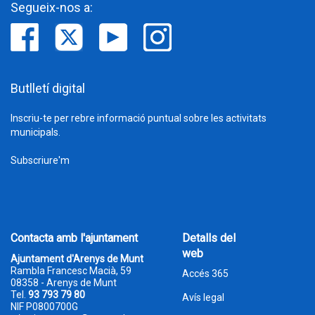
Segueix-nos a:
Butlletí digital
Inscriu-te per rebre informació puntual sobre les activitats
municipals.
Subscriure'm
Contacta amb l'ajuntament
Detalls del
web
Ajuntament d'Arenys de Munt
Rambla Francesc Macià, 59
Accés 365
08358 - Arenys de Munt
Tel.
93 793 79 80
Avís legal
NIF P0800700G