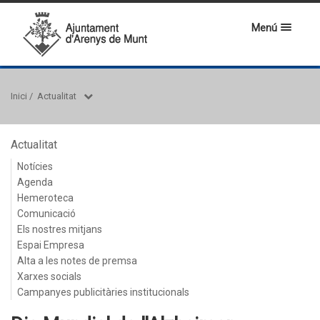
Menú
Inici
/
Actualitat
Actualitat
Notícies
Agenda
Hemeroteca
Comunicació
Els nostres mitjans
Espai Empresa
Alta a les notes de premsa
Xarxes socials
Campanyes publicitàries institucionals