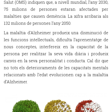
Salut (OMS) indiquen que, a nivell mundial, l’any 2030,
75 milions de persones estaran afectades per
malalties que causen demència. La xifra arribaria als
132 milions de persones l’any 2050.
La malaltia d’Alzheimer produeix una disminució de
les funcions intel·lectuals, dificulta l’aprenentatge de
nous conceptes, interfereix en la capacitat de la
persona per realitzar la seva vida diària i produeix
canvis en la seva personalitat i conducta. Cal dir que
no tots els deterioraments de les capacitats mentals
relacionats amb l’edat evolucionen cap a la malaltia
d’Alzheimer.