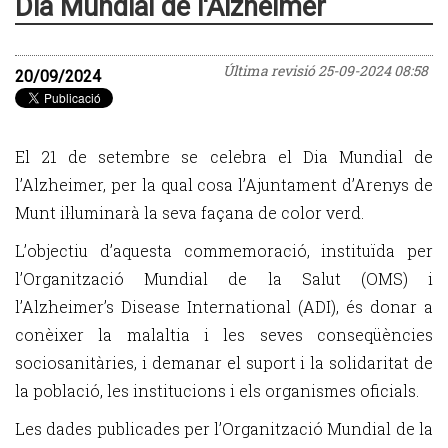
Dia Mundial de l'Alzheimer
Última revisió
25-09-2024 08:58
20/09/2024
El 21 de setembre se celebra el Dia Mundial de
l’Alzheimer, per la qual cosa l’Ajuntament d’Arenys de
Munt il·luminarà la seva façana de color verd.
L’objectiu d’aquesta commemoració, instituïda per
l’Organització Mundial de la Salut (OMS) i
l’Alzheimer’s Disease International (ADI), és donar a
conèixer la malaltia i les seves conseqüències
sociosanitàries, i demanar el suport i la solidaritat de
la població, les institucions i els organismes oficials.
Les dades publicades per l’Organització Mundial de la