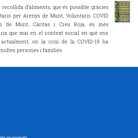
 recollida d’aliments, que és possible gràcies
taris per Arenys de Munt, Voluntaris COVID
ys de Munt, Càritas i Creu Roja, és més
ria que mai en el context social en què ens
actualment, on la crisi de la COVID-19 ha
moltes persones i famílies.
tats municipals.