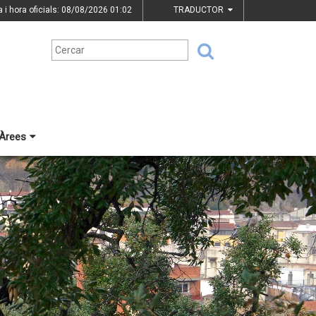
a i hora oficials: 08/08/2026
01:02
TRADUCTOR
Àrees