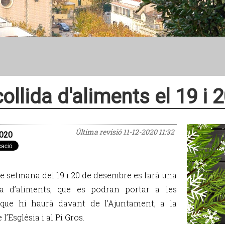
ollida d'aliments el 19 i
Última revisió
11-12-2020 11:32
020
de setmana del 19 i 20 de desembre es farà una
da d’aliments, que es podran portar a les
que hi haurà davant de l’Ajuntament, a la
 l’Església i al Pi Gros.