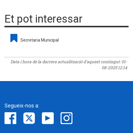
Et pot interessar
Secretaria Municipal
Data i hora de la darrera actualització d'aquest contingut:
01-
08-2025 12:14
Segueix-nos a: