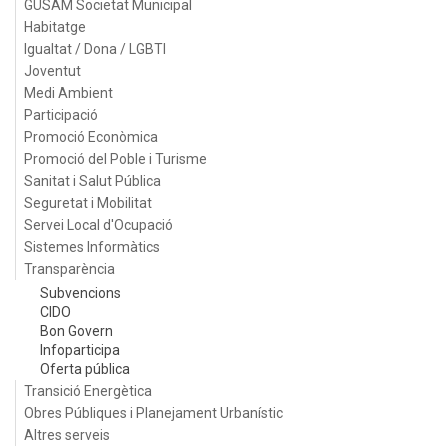
GUSAM Societat Municipal
Habitatge
Igualtat / Dona / LGBTI
Joventut
Medi Ambient
Participació
Promoció Econòmica
Promoció del Poble i Turisme
Sanitat i Salut Pública
Seguretat i Mobilitat
Servei Local d'Ocupació
Sistemes Informàtics
Transparència
Subvencions
CIDO
Bon Govern
Infoparticipa
Oferta pública
Transició Energètica
Obres Públiques i Planejament Urbanístic
Altres serveis