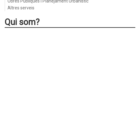
Obres Públiques i Planejament Urbanístic
Altres serveis
Qui som?