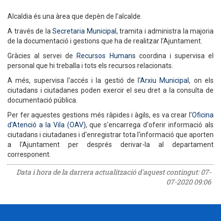
Alcaldia és una àrea que depèn de l’alcalde.
A través de la
Secretaria Municipal
, tramita i administra la majoria
de la documentació i gestions que ha de realitzar l’Ajuntament.
Gràcies al servei de
Recursos Humans
coordina i supervisa el
personal que hi treballa i tots els recursos relacionats.
A més, supervisa l'accés i la gestió de l'
Arxiu Municipal
, on els
ciutadans i ciutadanes poden exercir el seu dret a la consulta de
documentació pública.
Per fer aquestes gestions més ràpides i àgils, es va crear l'
Oficina
d'Atenció a la Vila (OAV)
, que s'encarrega d'oferir informació als
ciutadans i ciutadanes i d'enregistrar tota l'informació que aporten
a l'Ajuntament per després derivar-la al departament
corresponent.
Data i hora de la darrera actualització d'aquest contingut:
07-
07-2020 09:06