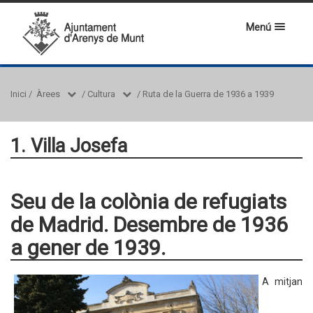
Menú
Inici
/
Àrees
/
Cultura
/
Ruta de la Guerra de 1936 a 1939
1. Villa Josefa
Seu de la colònia de refugiats
de Madrid. Desembre de 1936
a gener de 1939.
A mitjan