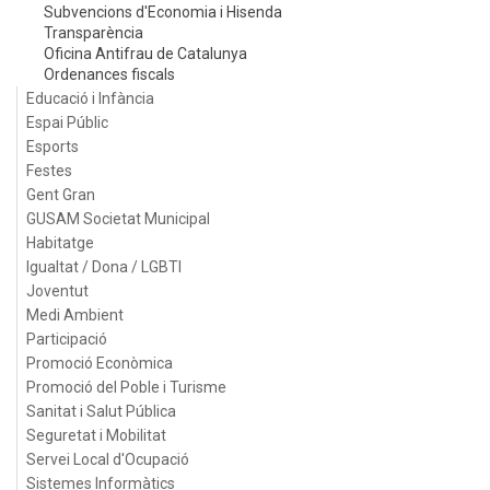
Subvencions d'Economia i Hisenda
Transparència
Oficina Antifrau de Catalunya
Ordenances fiscals
Educació i Infància
Espai Públic
Esports
Festes
Gent Gran
GUSAM Societat Municipal
Habitatge
Igualtat / Dona / LGBTI
Joventut
Medi Ambient
Participació
Promoció Econòmica
Promoció del Poble i Turisme
Sanitat i Salut Pública
Seguretat i Mobilitat
Servei Local d'Ocupació
Sistemes Informàtics