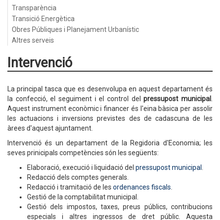
Transparència
Transició Energètica
Obres Públiques i Planejament Urbanístic
Altres serveis
Intervenció
La principal tasca que es desenvolupa en aquest departament és
la confecció, el seguiment i el control del
pressupost municipal
.
Aquest instrument econòmic i financer és l'eina bàsica per assolir
les actuacions i inversions previstes des de cadascuna de les
àrees d'aquest ajuntament.
Intervenció és un departament de la Regidoria d'Economia; les
seves prinicipals competències són les següents:
Elaboració, execució i liquidació del
pressupost municipal
.
Redacció dels comptes generals.
Redacció i tramitació de les
ordenances fiscals
.
Gestió de la comptabilitat municipal.
Gestió dels impostos, taxes, preus públics, contribucions
especials i altres ingressos de dret públic. Aquesta