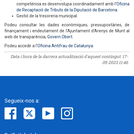
competència es desenvolupa coordinadament amb
l'Oficina
de Recaptació de Tributs de la Diputació de Barcelona
.
Gestió de la tresoreria municipal.
Podeu consultar les dades econòmiques, pressupostàries, de
finançament i endeutament de l'Ajuntament d'Arenys de Munt al
web de transparència,
Govern Obert
.
Podeu accedir a l'
Oficina Antifrau de Catalunya
.
Data i hora de la darrera actualització d'aquest contingut:
17-
05-2023 11:46
Segueix-nos a: