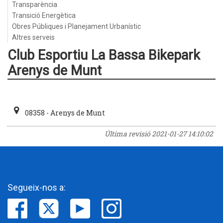
Transparència
Transició Energètica
Obres Públiques i Planejament Urbanístic
Altres serveis
Club Esportiu La Bassa Bikepark
Arenys de Munt
08358 - Arenys de Munt
Última revisió
2021-01-27 14:10:02
Segueix-nos a: