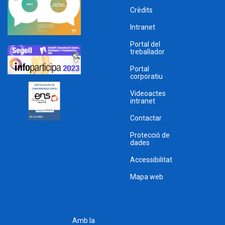
Crèdits
Intranet
Portal del
treballador
Portal
corporatiu
Videoactes
intranet
Contactar
Protecció de
dades
Accessibilitat
Mapa web
Amb la