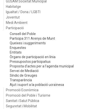
GUSAM Societat Municipal
Habitatge
Igualtat / Dona / LGBTI
Joventut
Medi Ambient
Participació
Consell del Poble
Participa 311 Arenys de Munt
Queixes i suggeriments
Enquestes
Entitats
Òrgans de participació en línia
Pressupostos participatius
Proposta d'actes per a l'agenda municipal
Servei de Mediació
Síndic de Greuges
Transparència
Ajut i suport a la població ucraïnesa
Promoció Econòmica
Promoció del Poble i Turisme
Sanitat i Salut Pública
Seguretat i Mobilitat