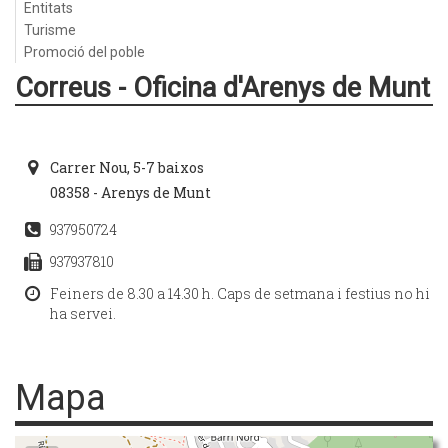
Entitats
Turisme
Promoció del poble
Correus - Oficina d'Arenys de Munt
Carrer Nou, 5-7 baixos
08358 - Arenys de Munt
937950724
937937810
Feiners de 8.30 a 14.30 h. Caps de setmana i festius no hi
ha servei.
Mapa