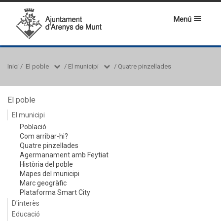
Menú
Inici
/
El poble
/
El municipi
/
Quatre pinzellades
El poble
El municipi
Població
Com arribar-hi?
Quatre pinzellades
Agermanament amb Feytiat
Història del poble
Mapes del municipi
Marc geogràfic
Plataforma Smart City
D'interès
Educació