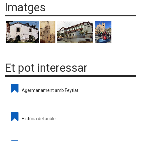
Imatges
Et pot interessar
Agermanament amb Feytiat
Història del poble