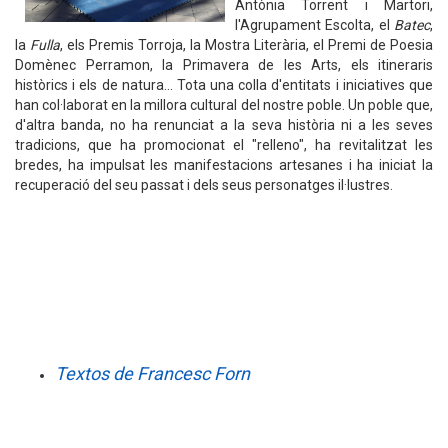
Antònia Torrent i Martori,
l'Agrupament Escolta, el
Batec
,
la
Fulla
, els Premis Torroja, la Mostra Literària, el Premi de Poesia
Domènec Perramon, la Primavera de les Arts, els itineraris
històrics i els de natura... Tota una colla d'entitats i iniciatives que
han col·laborat en la millora cultural del nostre poble. Un poble que,
d'altra banda, no ha renunciat a la seva història ni a les seves
tradicions, que ha promocionat el "relleno", ha revitalitzat les
bredes, ha impulsat les manifestacions artesanes i ha iniciat la
recuperació del seu passat i dels seus personatges il·lustres.
Textos de Francesc Forn