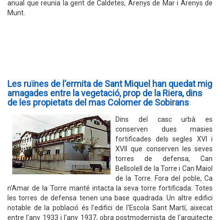
anual que reunia la gent de Caldetes, Arenys de Mar i Arenys de
Munt.
Les ruïnes de l'ermita de Sant Miquel han quedat mig
amagades entre la vegetació, prop de la Riera, dins
de les propietats del mas Colomer de Sobirans
Dins del casc urbà es
conserven dues masies
fortificades dels segles XVI i
XVII que conserven les seves
torres de defensa, Can
Bellsolell de la Torre i Can Maiol
de la Torre. Fora del poble, Ca
n'Amar de la Torre manté intacta la seva torre fortificada. Totes
les torres de defensa tenen una base quadrada. Un altre edifici
notable de la població és l'edifici de l'Escola Sant Martí, aixecat
entre l'any 1933 i l'any 1937, obra postmodernista de l'arquitecte