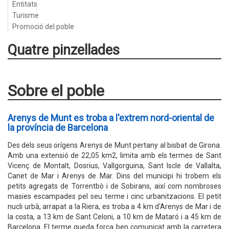
Entitats
Turisme
Promoció del poble
Quatre pinzellades
Sobre el poble
Arenys de Munt es troba a l'extrem nord-oriental de
la província de Barcelona
Des dels seus orígens Arenys de Munt pertany al bisbat de Girona.
Amb una extensió de 22,05 km2, limita amb els termes de Sant
Vicenç de Montalt, Dosrius, Vallgorguina, Sant Iscle de Vallalta,
Canet de Mar i Arenys de Mar. Dins del municipi hi trobem els
petits agregats de Torrentbò i de Sobirans, així com nombroses
masies escampades pel seu terme i cinc urbanitzacions. El petit
nucli urbà, arrapat a la Riera, es troba a 4 km d'Arenys de Mar i de
la costa, a 13 km de Sant Celoni, a 10 km de Mataró i a 45 km de
Barcelona. El terme queda força ben comunicat amb la carretera