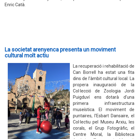
Enric Catà.
La societat arenyenca presenta un moviment
cultural molt actiu
La recuperació i rehabilitació de
Can Borrell ha estat una fita
dins de l'àmbit cultural local. La
propera inauguració de la
Col·lecció de Zoologia Jordi
Puigduví ens dotarà d'una
primera infraestructura
museística. El moviment de
puntaires, l'Esbart Dansaire, el
Col·lectiu pel Museu Arxiu, les
corals, el Grup Fotogràfic, el
Centre Moral, la Biblioteca