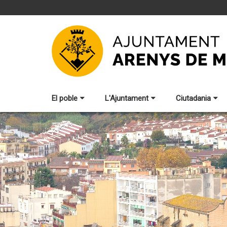
El poble
L'Ajuntament
Ciutadania