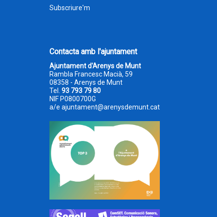
Subscriure'm
Contacta amb l'ajuntament
Ajuntament d'Arenys de Munt
Rambla Francesc Macià, 59
08358 - Arenys de Munt
Tel.
93 793 79 80
NIF P0800700G
a/e
ajuntament@arenysdemunt.cat