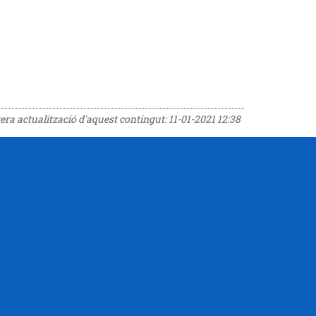
rera actualització d'aquest contingut:
11-01-2021 12:38