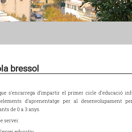
la bressol
que s'encarrega d'impartir el primer cicle d'educació infa
 elements d'aprenentatge per al desenvolupament pe
ants de 0 a 3 anys.
e servei:
Servei educatiu