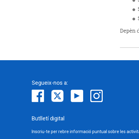
Depèn d
Segueix-nos a:
Butlletí digital
Inscriu-te per rebre informació puntual sobre les activi