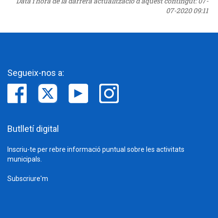
Data i hora de la darrera actualització d'aquest contingut:
07-
07-2020 09:11
Segueix-nos a:
Butlletí digital
Inscriu-te per rebre informació puntual sobre les activitats
municipals.
Subscriure'm