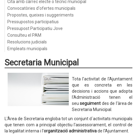
Cita amb càrrec electe o tècnic municipal
Convocatòries d'ofertes municipals
Propostes, queixes i suggeriments
Pressupostos participatius
Pressupost Participatiu Jove
Consulteu el PAM
Resolucions judicials
Empleats municipals
Secretaria Municipal
Tota l'activitat de l'Ajuntament
que es concreta en les
decisions i accions que adopta
l'Administració tenen el
seu
seguiment
des de l'àrea de
Secretaria Municipal.
L'Àrea de Secretaria engloba tot un conjunt d´activitats municipals
que tenen com a principal objectiu l'assessorament, el control de
la legalitat interna i l'
organització administrativa
de l'Ajuntament.