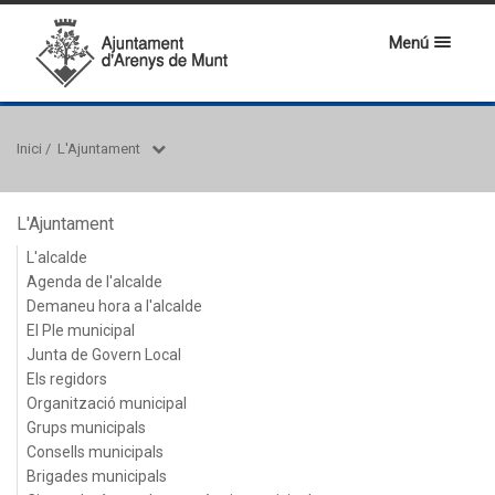
Menú
Inici
/
L'Ajuntament
L'Ajuntament
L'alcalde
Agenda de l'alcalde
Demaneu hora a l'alcalde
El Ple municipal
Junta de Govern Local
Els regidors
Organització municipal
Grups municipals
Consells municipals
Brigades municipals