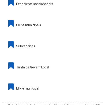
Expedients sancionadors
Plens municipals
Subvencions
Junta de Govern Local
El Ple municipal