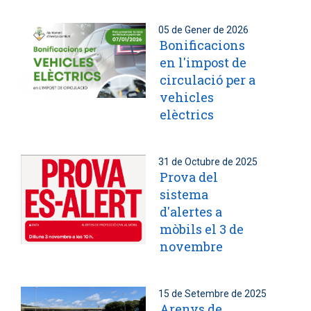
05 de Gener de 2026
Bonificacions
en l'impost de
circulació per a
vehicles
elèctrics
31 de Octubre de 2025
Prova del
sistema
d'alertes a
mòbils el 3 de
novembre
15 de Setembre de 2025
Arenys de