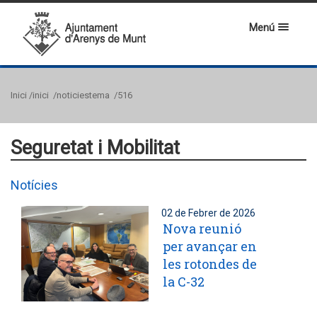
Menú
Inici
/inici
/noticiestema
/516
Seguretat i Mobilitat
Notícies
02 de Febrer de 2026
Nova reunió
per avançar en
les rotondes de
la C-32