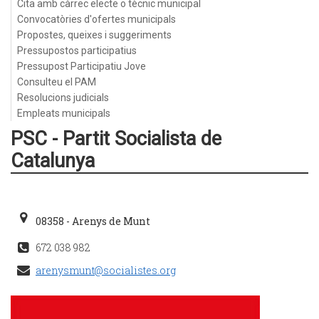
Cita amb càrrec electe o tècnic municipal
Convocatòries d'ofertes municipals
Propostes, queixes i suggeriments
Pressupostos participatius
Pressupost Participatiu Jove
Consulteu el PAM
Resolucions judicials
Empleats municipals
PSC - Partit Socialista de
Catalunya
08358 - Arenys de Munt
672 038 982
arenysmunt@socialistes.org