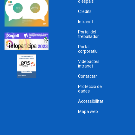
d'espais
Crèdits
Intranet
Portal del
treballador
Portal
corporatiu
Videoactes
intranet
Contactar
Protecció de
dades
Accessibilitat
Mapa web