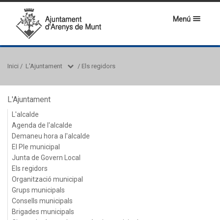
Menú
Inici
/
L'Ajuntament
/
Els regidors
L'Ajuntament
L'alcalde
Agenda de l'alcalde
Demaneu hora a l'alcalde
El Ple municipal
Junta de Govern Local
Els regidors
Organització municipal
Grups municipals
Consells municipals
Brigades municipals