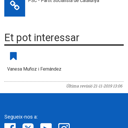
PSC - Partit Socialista de Catalunya
Et pot interessar
Vanesa Muñoz i Fernández
Última revisió
21-11-2019 13:06
Segueix-nos a: